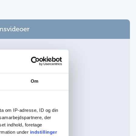
onsvideoer
Om
ta om IP-adresse, ID og din
s samarbejdspartnere, der
set indhold, foretage
ormation under
indstillinger