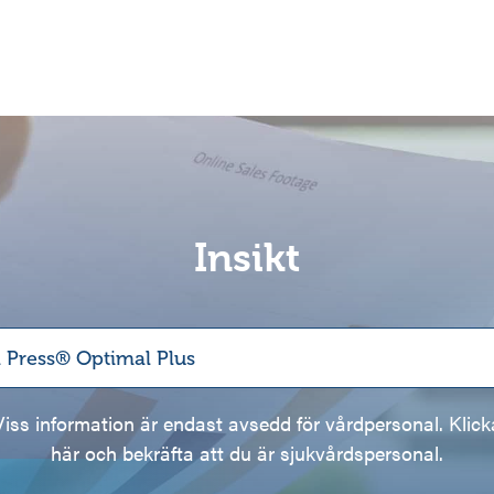
Insikt
Viss information är endast avsedd för vårdpersonal. Klick
här och bekräfta att du är sjukvårdspersonal.