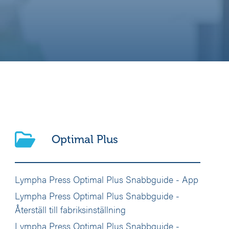
Optimal Plus
Lympha Press Optimal Plus Snabbguide - App
Lympha Press Optimal Plus Snabbguide -
Återställ till fabriksinställning
Lympha Press Optimal Plus Snabbguide -