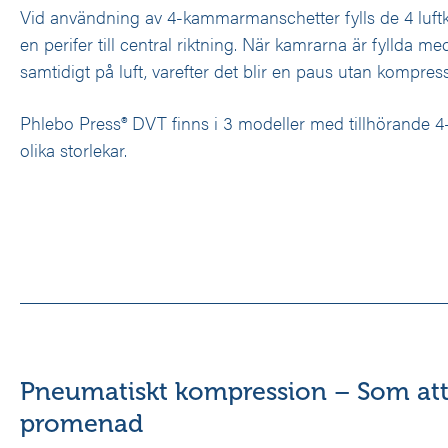
Vid användning av 4-kammarmanschetter fylls de 4 luftka
en perifer till central riktning. När kamrarna är fyllda me
samtidigt på luft, varefter det blir en paus utan kompres
Phlebo Press® DVT finns i 3 modeller med tillhörande 
olika storlekar.
Pneumatiskt kompression – Som att
promenad