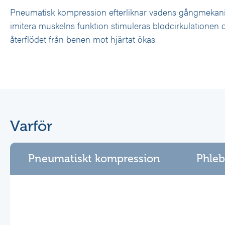
Pneumatisk kompression efterliknar vadens gångmekan
imitera muskelns funktion stimuleras blodcirkulationen
återflödet från benen mot hjärtat ökas.
Varför
Pneumatiskt kompression
Phleb