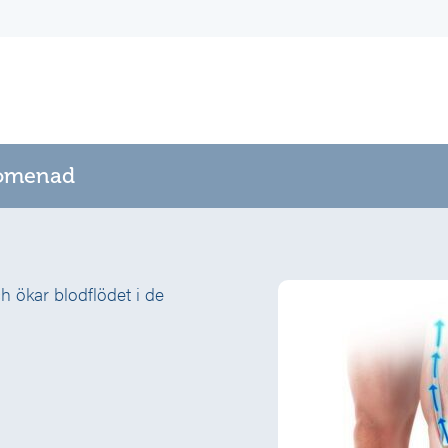
romenad
 ökar blodflödet i de