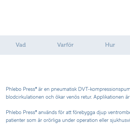
Vad
Varför
Hur
Phlebo Press® är en pneumatisk DVT-kompressionspum
blodcirkulationen och ökar venös retur.
Applikationen är
Phlebo Press® används för att förebygga djup ventrombo
patienter som är orörliga under operation eller sjukhusvi