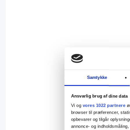
Samtykke
Ansvarlig brug af dine data
Vi og
vores 1022 partnere
øn
browser til præferencer, stat
opbevarer og tilgår oplysning
annonce- og indholdsmåling,