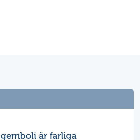
gemboli är farliga