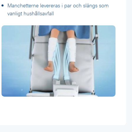
Manchetterne levereras i par och slängs som
vanligt hushållsavfall