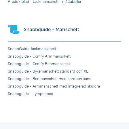
Produktblad - Jackmanschett - måttabeller
Snabbguide - Manschett
SnabbGuide Jackmanschett
Snabbguide - Comfy Armmanschett
Snabbguide - Comfy Benmanschett
Snabbguide - Byxemanschett standard och XL
Snabbguide - Benmanschett med kardborrband
Snabbguide - Armmanschett med integrerad skuldra
Snabbguide - Lymphapod