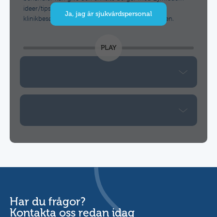
ideer/tips til at passe sit lymfødem hjemme, når
Ja, jag är sjukvårdspersonal
klinikbesøg ikke er muligt under Coronapandemien.
Har du frågor?
Kontakta oss redan idag