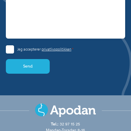
Consent
*
Jeg accepterer
privatlivspolitikken
*
Tel.:
32 97 15 25
Mandag-Torsdag 8-16