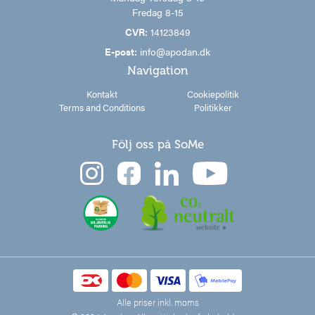
Fredag 8-15
CVR:
14123849
E-post:
info@apodan.dk
Navigation
Kontakt
Cookiepolitik
Terms and Conditions
Politikker
Följ oss på SoMe
Alle priser inkl. moms