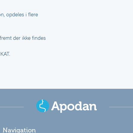
n, opdeles i flere
fremt der ikke findes
SKAT.
Navigation