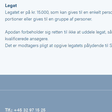
Legat
Legatet er på kr. 15.000, som kan gives til en enkelt perso
portioner eller gives til en gruppe af personer.
Apodan forbeholder sig retten til ikke at uddele legat, så
kvalificerede ansøgere.
Det er modtagers pligt at opgive legatets pålydende til 
Tlf.:
+45 32 97 15 25