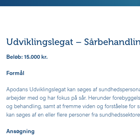
Udviklingslegat – Sårbehandli
Beløb: 15.000 kr.
Formål
Apodans Udviklingslegat kan søges af sundhedspersona
arbejder med og har fokus på sår. Herunder forebyggelse
og behandling, samt at fremme viden og forståelse for 
kan søges af en eller flere personer fra sundhedssektore
Ansøgning