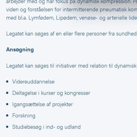
arbejder med og har fokus på dynamisk kompression. 
viden og forståelsen for intermitterende pneumatisk kom
med bl.a. Lymfødem, Lipødem, venøse- og arterielle lidel
Legatet kan søges af en eller flere personer fra sundhed
Ansøgning
Legatet kan søges til initiativer med relation til dynami
Videreuddannelse
Deltagelse i kurser og kongresser
Igangsættelse af projekter
Forskning
Studiebesøg i ind- og udland