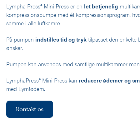
Lympha Press® Mini Press er en
let betjenelig
multika
kompressionspumpe med ét kompressionsprogram, hvor 
samme i alle luftkamre.
På pumpen
indstilles tid og tryk
tilpasset den enkelte
ønsker.
Pumpen kan anvendes med samtlige multikammer manc
LymphaPress® Mini Press kan
reducere ødemer og sm
med Lymfødem.
Kontakt os