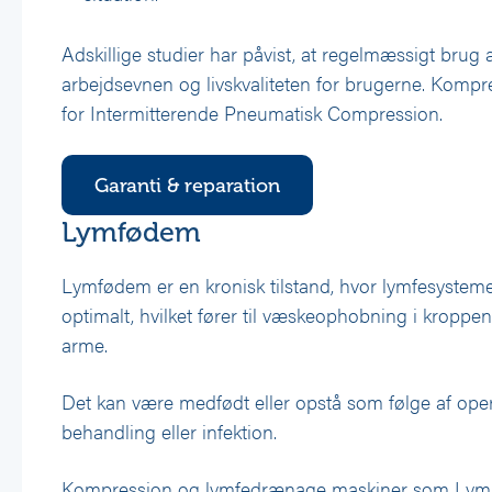
Adskillige studier har påvist, at regelmæssigt bru
arbejdsevnen og livskvaliteten for brugerne. Kompr
for Intermitterende Pneumatisk Compression.
Garanti & reparation
Lymfødem
Lymfødem er en kronisk tilstand, hvor lymfesysteme
optimalt, hvilket fører til væskeophobning i kroppen,
arme.
Det kan være medfødt eller opstå som følge af ope
behandling eller infektion.
Kompression og lymfedrænage maskiner som Lymp