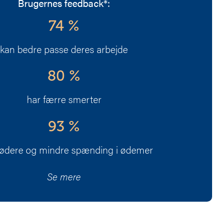
Brugernes feedback*:
74 %
kan bedre passe deres arbejde
80 %
har færre smerter
93 %
lødere og mindre spænding i ødemer
Se mere