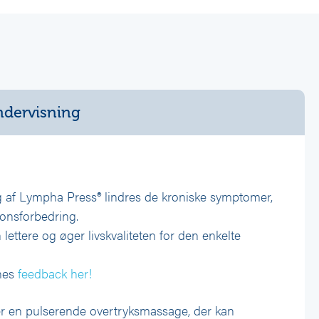
dervisning
 af Lympha Press® lindres de kroniske symptomer,
ionsforbedring.
lettere og øger livskvaliteten for den enkelte
nes
feedback her!
r en pulserende overtryksmassage, der kan