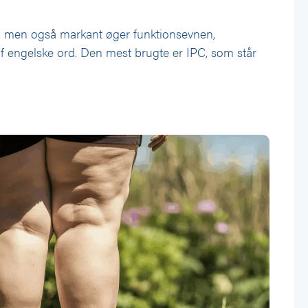
gt, men også markant øger funktionsevnen,
f engelske ord. Den mest brugte er IPC, som står