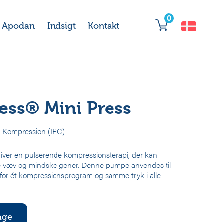
0
 Apodan
Indsigt
Kontakt
ess® Mini Press
k Kompression (IPC)
iver en pulserende kompressionsterapi, der kan
re væv og mindske gener. Denne pumpe anvendes til
for ét kompressionsprogram og samme tryk i alle
dage