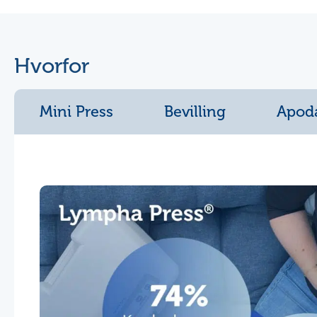
Hvorfor
Mini Press
Bevilling
Apod