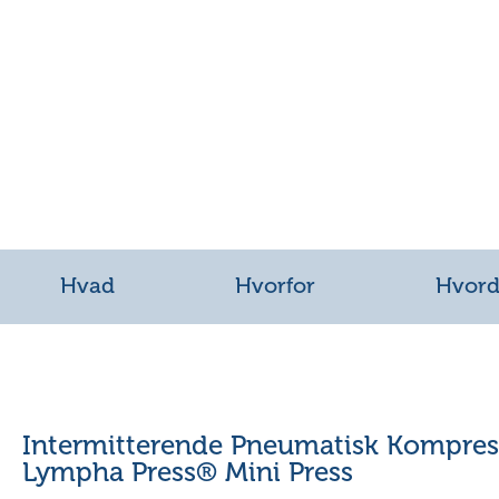
Hvad
Hvorfor
Hvor
Intermitterende Pneumatisk Kompre
Lympha Press® Mini Press