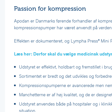
Passion for kompression
Apodan er Danmarks førende forhandler af kompres
kompressionspumper har været anvendt på verdensp
Effekten er dokumenteret, og Lympha Press® Mini
Læs her: Derfor skal du vælge medicinsk udsty
Udstyret er effektivt, holdbart og fremstillet i bru
Sortimentet er bredt og det udvikles og forbedre
Kompressionspumperne er avancerede men nemm
Manchetterne er af høj kvalitet, og de er design
Udstyret anvendes både på hospitaler og i klinik
situation.