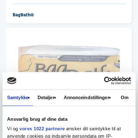
BagBath®
This
product
has
multiple
variants.
The
options
may
be
chosen
on
the
Samtykke
Detaljer
Annonceindstillinger
Om
product
page
Ansvarlig brug af dine data
Vi og
vores 1022 partnere
ønsker dit samtykke til at
anvende cookies og indsamle persondata om IP-