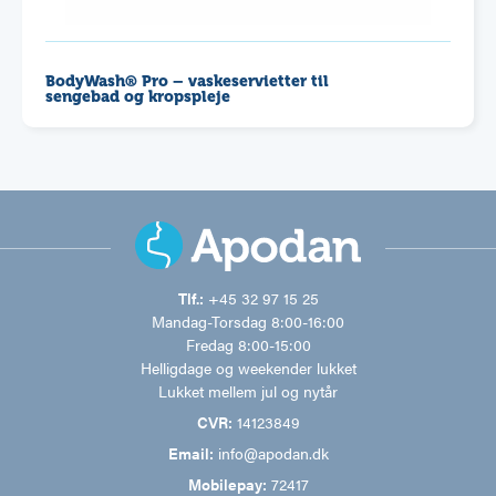
BodyWash® Pro – vaskeservietter til
sengebad og kropspleje
Tlf.:
+45 32 97 15 25
Mandag-Torsdag 8:00-16:00
Fredag 8:00-15:00
Helligdage og weekender lukket
Lukket mellem jul og nytår
CVR:
14123849
Email:
info@apodan.dk
Mobilepay:
72417