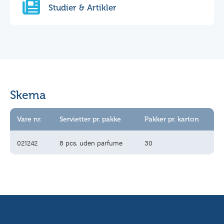
Studier & Artikler
Skema
Vare nr.
Servietter pr. pakke
Pakker pr. karton
021242
8 pcs. uden parfume
30