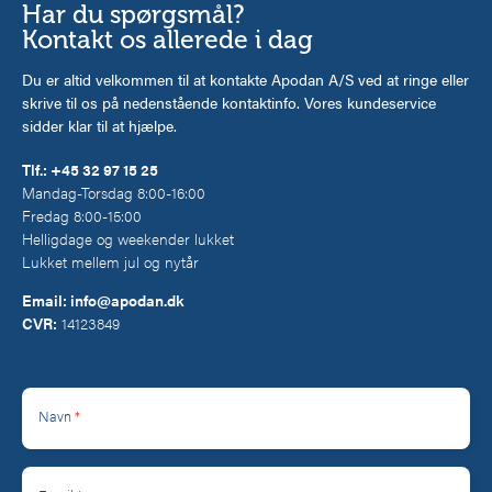
Har du spørgsmål?
Kontakt os allerede i dag
Du er altid velkommen til at kontakte Apodan A/S ved at ringe eller
skrive til os på nedenstående kontaktinfo. Vores kundeservice
sidder klar til at hjælpe.
Tlf.:
+45 32 97 15 25
Mandag-Torsdag 8:00-16:00
Fredag 8:00-15:00
Helligdage og weekender lukket
Lukket mellem jul og nytår
Email:
info@apodan.dk
CVR:
14123849
*
Navn