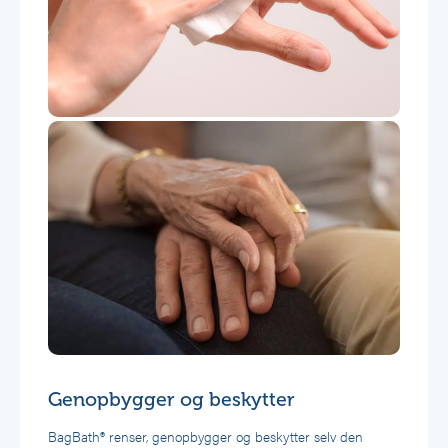
Genopbygger og beskytter
BagBath® renser, genopbygger og beskytter selv den