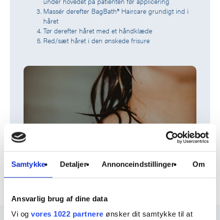
under hovedet på patienten før applicering
Massér derefter BagBath® Haircare grundigt ind i
håret
Tør derefter håret med et håndklæde
Red/sæt håret i den ønskede frisure
Samtykke
Detaljer
Annonceindstillinger
Om
Ansvarlig brug af dine data
Vi og
vores 1022 partnere
ønsker dit samtykke til at