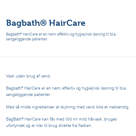
Bagbath® HairCare
Bagbath® HairCare er en nem, effektiv og hygiejnisk løsning til bl.a.
sengeliggende patienter.
Vask uden brug af vand.
Bagbath® HairCare er en nem, effektiv og hygiejnisk løsning til bl.a.
sengeliggende patienter.
Med så milde ingredienser at skylning med vand ikke er nødvendig.
BagBath® HairCare kan fås med 100 ml mild hårvask, bruges
ufortyndet og er klar til brug direkte fra flasken.