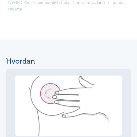
NYHED Klinisk komparativt studie: Nursicare vs. lanolin - dansk
resume
Hvordan