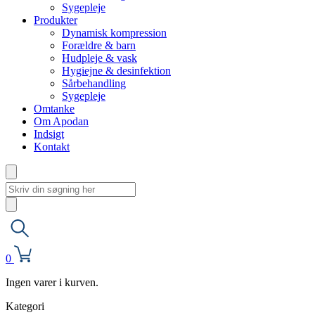
Sygepleje
Produkter
Dynamisk kompression
Forældre & barn
Hudpleje & vask
Hygiejne & desinfektion
Sårbehandling
Sygepleje
Omtanke
Om Apodan
Indsigt
Kontakt
0
Ingen varer i kurven.
Kategori