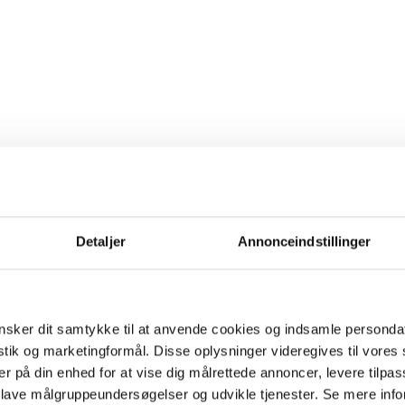
Detaljer
Annonceindstillinger
sker dit samtykke til at anvende cookies og indsamle personda
istik og marketingformål. Disse oplysninger videregives til vore
er på din enhed for at vise dig målrettede annoncer, levere tilpas
 lave målgruppeundersøgelser og udvikle tjenester. Se mere inf