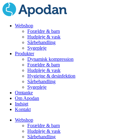
Webshop
Forældre & barn
Hudpleje & vask
Sårbehandling
Sygepleje
Produkter
Dynamisk kompression
Forældre & barn
Hudpleje & vask
Hygiejne & desinfektion
Sårbehandling
Sygepleje
Omtanke
Om Apodan
Indsigt
Kontakt
Webshop
Forældre & barn
Hudpleje & vask
Sårbehandling