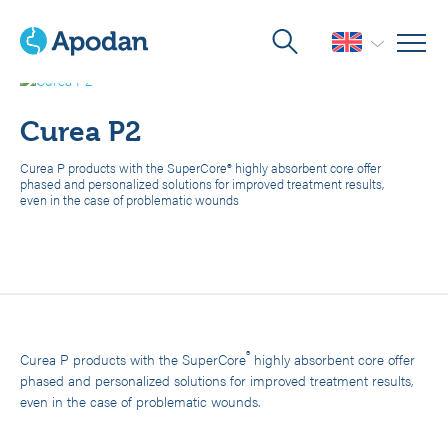
Home
>
Products
>
Wound Care
>
Superabsorbent Wound Dressing
>
Curea P2
Curea P2
Curea P products with the SuperCore® highly absorbent core offer
phased and personalized solutions for improved treatment results,
even in the case of problematic wounds
®
Curea P products with the SuperCore
highly absorbent core offer
phased and personalized solutions for improved treatment results,
even in the case of problematic wounds.