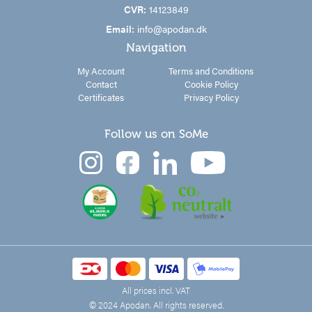
CVR:
14123849
Email:
info@apodan.dk
Navigation
My Account
Terms and Conditions
Contact
Cookie Policy
Certificates
Privacy Policy
Follow us on SoMe
All prices incl. VAT
© 2024 Apodan. All rights reserved.