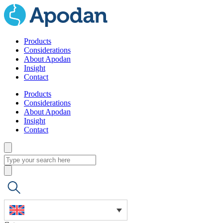
Products
Considerations
About Apodan
Insight
Contact
Products
Considerations
About Apodan
Insight
Contact