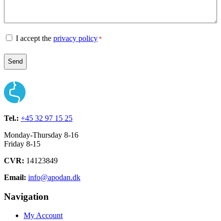
Consent
I accept the
privacy policy
*
*
Tel.:
+45 32 97 15 25
Monday-Thursday 8-16
Friday 8-15
CVR:
14123849
Email:
info@apodan.dk
Navigation
My Account